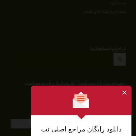
سبد خرید
سبد خرید شما خالی است.
در ام پدیا جستجو کنید
سایت ام پدیا دارای نماد اعتماد الکترونیکی از وزارت صمت است.
معروف ها
استراتژی، نقشه راه و مدل‌های تعالی نگهداری و تعمیرات...