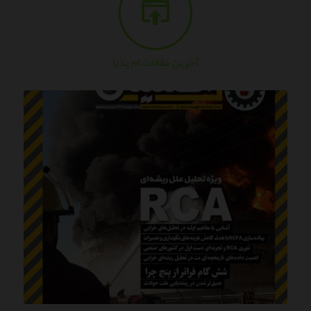
آخرین مقالات ام پدیا