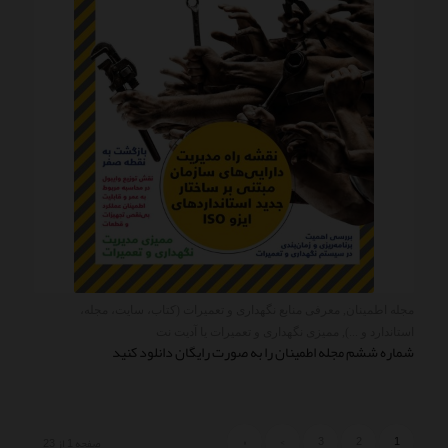
مجله اطمینان
,
معرفی منابع نگهداری و تعمیرات (کتاب، سایت، مجله،
استاندارد و ...)
,
ممیزی نگهداری و تعمیرات یا آدیت نت
شماره ششم مجله اطمینان را به صورت رایگان دانلود کنید
»
›
3
2
1
صفحه 1 از 23