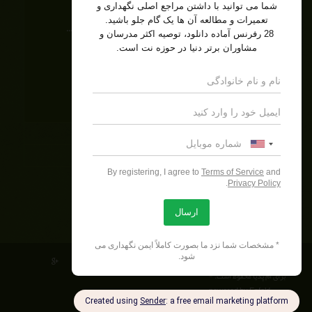
فوریه 12, 2015 - 07:33
کتاب نگهداری و تعمیرات مبتنی بر قابلیت اطمینان بر اساس اس...
ژوئن 6, 2015 - 15:57
انتشار کتاب استاندارد فناوری بازرسی مبتنی بر ریسک...
جولای 1, 2015 - 20:43
تفسیر شاخص های کلیدی عملکرد KPI
دسامبر 19, 2015 - 14:34
آخرین ها
دیدگاه
تمامی حقوق مادی و معنوی
برای ام پدیا محفوظ است. -
powered by Enfold
WordPress Theme