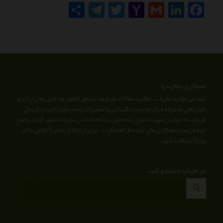
Facebook
LinkedIn
Gmail
Yahoo
Twitter
Telegram
اشتراک
Mail
گذاری
همکاری با ام پدیا
شما می توانید نظریات، مطالب، مقالات، فرم ها، دستورالعمل ها، فایل های ارائه و
فایل های متفرقه دیگر مرتبط با نگهداری و تعمیرات را به سایت ام پدیا ارسال
فرمائید تا هم در صورت تمایل شما فایل به نام شما در سایت منتشر گردد و هم
اینکه زمینه همکاری های آینده فراهم گردد. برای ارتباط از بخش [
تماس با ام
پدیا
] استفاده کنید.
در ام پدیا جستجو کنید