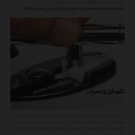
آناليز ريشه خرابيها RCFA یا RCA
,
مجله اطمینان
شماره هشتم مجله اطمینان با محوریت آنالیز علل ریشه ای (RCA)
درس نگهداری و تعمیرات در دانشگاه
,
سایت های نگهداری و تعمیرات
,
شرکت
های فعال در زمینه نگهداری و تعمیرات
,
کنفرانس مدیریت داریی ها و نت
,
مجله
اطمینان
,
معرفی سایتهای نت
,
معرفی منابع نگهداری و تعمیرات (کتاب، سایت،