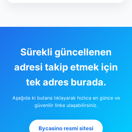
Sürekli güncellenen
adresi takip etmek için
tek adres burada.
Aşağıda ki butana tıklayarak hızlıca en günce ve
güvenilir linke ulaşabilirsiniz.
Bycasino resmi sitesi