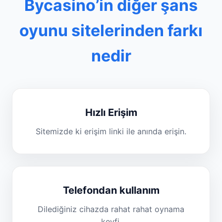
Bycasino’in diğer şans
oyunu sitelerinden farkı
nedir
Hızlı Erişim
Sitemizde ki erişim linki ile anında erişin.
Telefondan kullanım
Dilediğiniz cihazda rahat rahat oynama
keyfi.