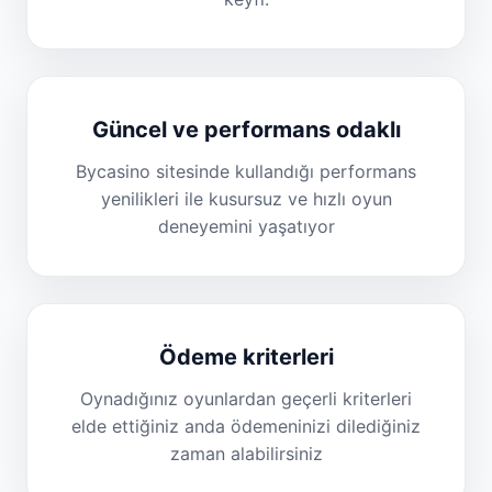
Güncel ve performans odaklı
Bycasino sitesinde kullandığı performans
yenilikleri ile kusursuz ve hızlı oyun
deneyemini yaşatıyor
Ödeme kriterleri
Oynadığınız oyunlardan geçerli kriterleri
elde ettiğiniz anda ödemeninizi dilediğiniz
zaman alabilirsiniz