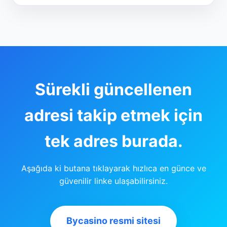
Sürekli güncellenen
adresi takip etmek için
tek adres burada.
Aşağıda ki butana tıklayarak hızlıca en günce ve
güvenilir linke ulaşabilirsiniz.
Bycasino resmi sitesi