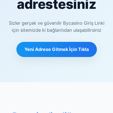
adrestesiniz
Sizler gerçek ve güvenilir Bycasino Giriş Linki
için sitemizde ki bağlantıdan ulaşabilirsiniz
Yeni Adrese Gitmek İçin Tıkla