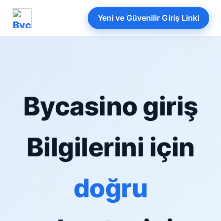
Yeni ve Güvenilir Giriş Linki
Bycasino giriş
Bilgilerini için
doğru