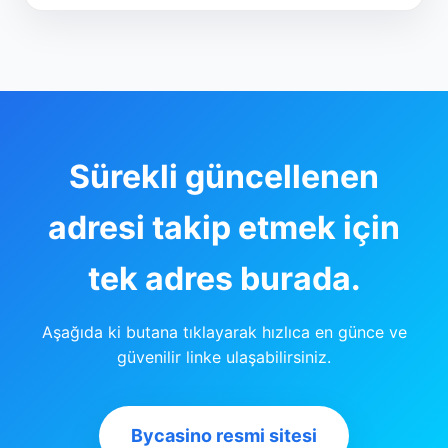
Sürekli güncellenen
adresi takip etmek için
tek adres burada.
Aşağıda ki butana tıklayarak hızlıca en günce ve
güvenilir linke ulaşabilirsiniz.
Bycasino resmi sitesi