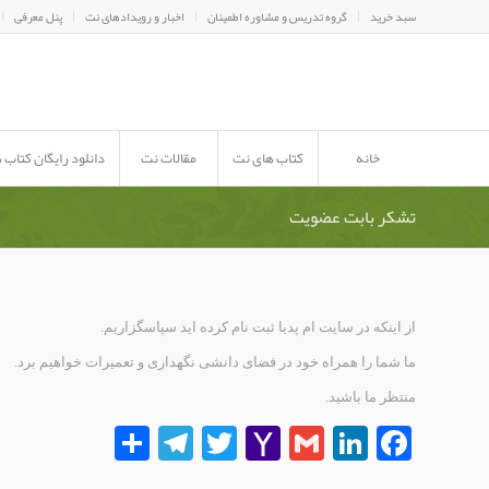
سبد خرید
گروه تدریس و مشاوره اطمینان
اخبار و رویدادهای نت
پنل معرفی
خانه
کتاب های نت
مقالات نت
دانلود رایگان کتاب 
تشکر بابت عضویت
از اینکه در سایت ام پدیا ثبت نام کرده اید سپاسگزاریم.
ما شما را همراه خود در فضای دانشی نگهداری و تعمیرات خواهیم برد.
منتظر ما باشید.
Facebook
LinkedIn
Gmail
Yahoo
Twitter
Telegram
اشتراک
Mail
گذاری