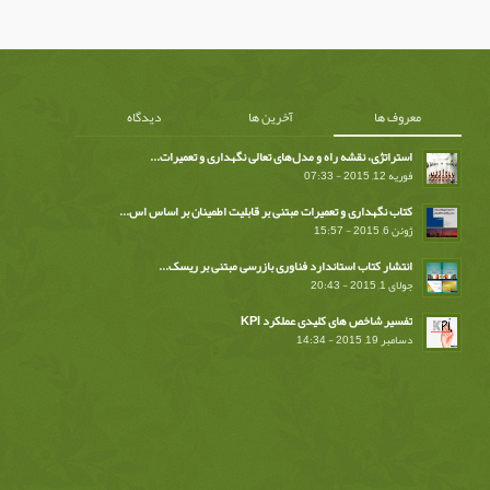
معروف ها
آخرین ها
دیدگاه
استراتژی، نقشه راه و مدل‌های تعالی نگهداری و تعمیرات...
فوریه 12, 2015 - 07:33
کتاب نگهداری و تعمیرات مبتنی بر قابلیت اطمینان بر اساس اس...
ژوئن 6, 2015 - 15:57
انتشار کتاب استاندارد فناوری بازرسی مبتنی بر ریسک...
جولای 1, 2015 - 20:43
تفسیر شاخص های کلیدی عملکرد KPI
دسامبر 19, 2015 - 14:34