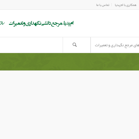
همکاری با ام پدیا
تماس با ما
های مرجع نگهداری و تعمیرات