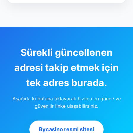
Sürekli güncellenen
adresi takip etmek için
tek adres burada.
Aşağıda ki butana tıklayarak hızlıca en günce ve
güvenilir linke ulaşabilirsiniz.
Bycasino resmi sitesi