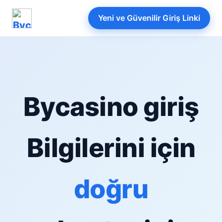
Yeni ve Güvenilir Giriş Linki
Bycasino giriş
Bilgilerini için
doğru