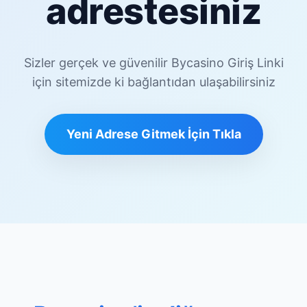
adrestesiniz
Sizler gerçek ve güvenilir Bycasino Giriş Linki
için sitemizde ki bağlantıdan ulaşabilirsiniz
Yeni Adrese Gitmek İçin Tıkla